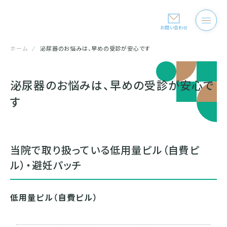
お問い合わせ
ホーム
泌尿器のお悩みは、早めの受診が安心です
泌尿器のお悩みは、早めの受診が安心で
す
当院で取り扱っている低用量ピル（自費ピ
ル）・避妊パッチ
低用量ピル（自費ピル）