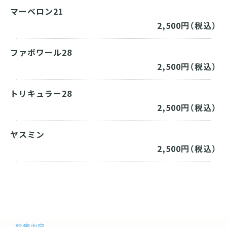
マーベロン21
2,500円（税込）
ファボワール28
2,500円（税込）
トリキュラー28
2,500円（税込）
ヤスミン
2,500円（税込）
診療内容