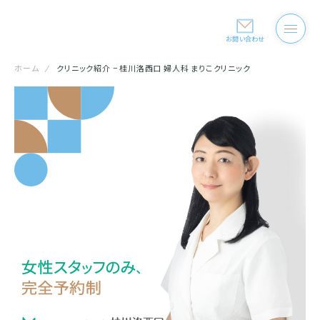
お問い合わせ
ホーム
クリニック紹介 − 桂川洛西口 婦人科 まりこクリニック
女性スタッフのみ、完全予約制