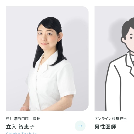
桂川洛西口院 院長
オンライン診療担当
立入 智恵子
男性医師
Chieko Tachiiri