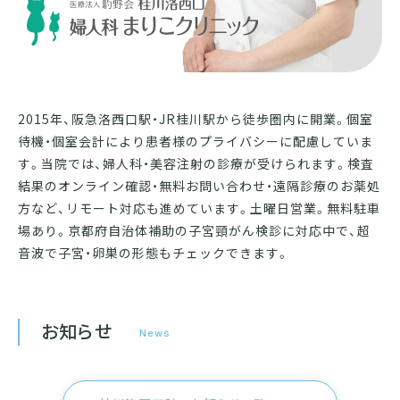
2015年、阪急洛西口駅・JR桂川駅から徒歩圏内に開業。個室
待機・個室会計により患者様のプライバシーに配慮していま
す。当院では、婦人科・美容注射の診療が受けられます。検査
結果のオンライン確認・無料お問い合わせ・遠隔診療のお薬処
方など、リモート対応も進めています。土曜日営業。無料駐車
場あり。京都府自治体補助の子宮頸がん検診に対応中で、超
音波で子宮・卵巣の形態もチェックできます。
お知らせ
News