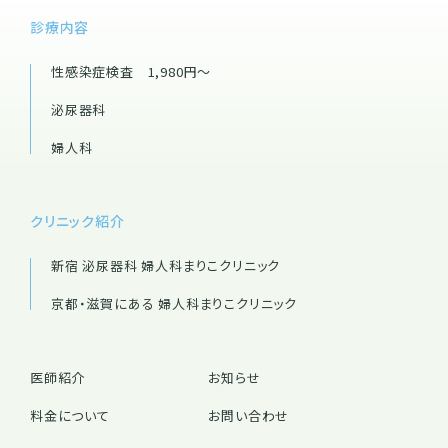
診療内容
性感染症検査 1,980円～
泌尿器科
婦人科
クリニック紹介
新宿 泌尿器科 婦人科
まりこクリニック
京都・滋賀にある 婦人科
まりこクリニック
医師紹介
お知らせ
料金について
お問い合わせ