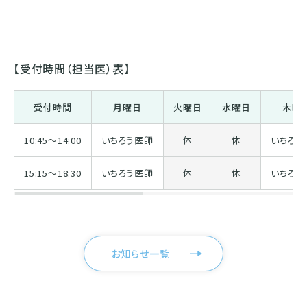
【受付時間（担当医）表】
受付時間
月曜日
火曜日
水曜日
木曜
10:45〜14:00
いちろう医師
休
休
いちろう
15:15〜18:30
いちろう医師
休
休
いちろう
お知らせ一覧