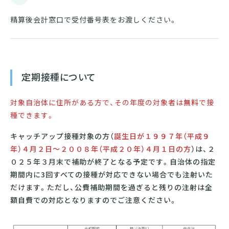
精算後会計窓口で受付番号表をお渡しください。
定期接種について
対象自治体に住所がある方で、その年度の対象者は
無料
で接
種できます。
キャッチアップ接種対象の方（
誕生日が１９９７年（平成９
年）４月２日～２００８年（平成２０年）４月１日の方
）は、２
０２５年３月末で補助が終了となる予定です。自治体の指定
期間内に3回すべての接種が対応できない場合でも注射いた
だけます。ただし、公費補助期間を過ぎると残りの注射は全
額自費での対応となりますのでご注意ください。