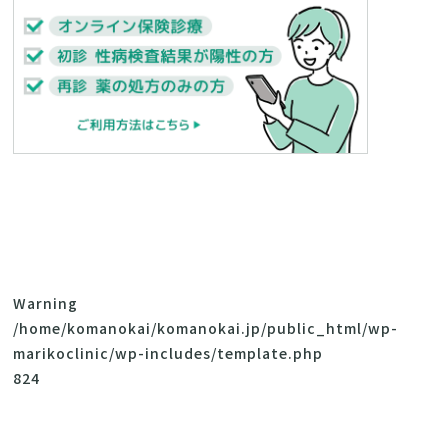
Warning
/home/komanokai/komanokai.jp/public_html/wp-
marikoclinic/wp-includes/template.php
824