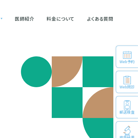
医師紹介
料金について
よくある質問
Web予約
Web問診
郵送検査
検査結果