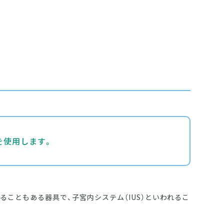
を使用します。
こともある器具で、子宮内システム（IUS）といわれるこ